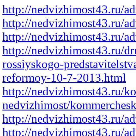
http://nedvizhimost43.ru/a
http://nedvizhimost43.ru/a
http://nedvizhimost43.ru/a
http://nedvizhimost43.ru/d
rossiyskogo-predstavitels
reformoy-10-7-2013.html
http://nedvizhimost43.ru/
nedvizhimost/kommerchesk
http://nedvizhimost43.ru/a
http://nedvizhimost43.ru/a