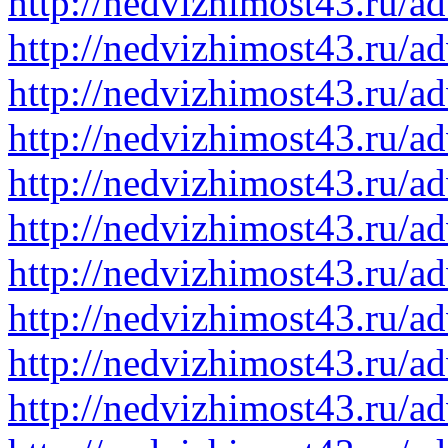
http://nedvizhimost43.ru/a
http://nedvizhimost43.ru/a
http://nedvizhimost43.ru/a
http://nedvizhimost43.ru/a
http://nedvizhimost43.ru/a
http://nedvizhimost43.ru/a
http://nedvizhimost43.ru/a
http://nedvizhimost43.ru/a
http://nedvizhimost43.ru/a
http://nedvizhimost43.ru/a