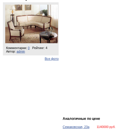
Комментарии:
0
Рейтинг: 4
Автор:
admin
Все фото
Аналогичные по цене
Семаковская, 23а
1140000 руб.