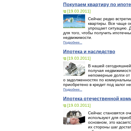
Покупаем квартиру по ипоте
[19.03.2011]
Сейчас редко встрети
квартиры. Все чаще о
упрощает ситуацию. Д
для того, чтобы получить ипотечн
недвижимости.
Подробнее...
Ипотека и наследство
[19.03.2011]
В нашей сегодняшней 
получая недвижимость
непомерные долги от 
о задолженностях по коммунальным
приобретено в кредит под залог н
Подробнее...
Ипотека отечественной ком
[19.03.2011]
Сейчас становятся оч
используют для прио
основном, это касает
их стороны шаг доста