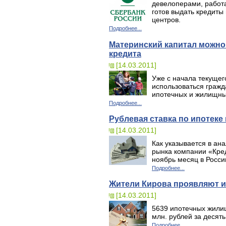
девелоперами, работ
готов выдать кредиты
центров.
Подробнее...
Материнский капитал можно
кредита
[14.03.2011]
Уже с начала текущег
использоваться граж
ипотечных и жилищных
Подробнее...
Рублевая ставка по ипотеке
[14.03.2011]
Как указывается в ан
рынка компании «Кред
ноябрь месяц в Росси
Подробнее...
Жители Кирова проявляют и
[14.03.2011]
5639 ипотечных жили
млн. рублей за десят
Подробнее...