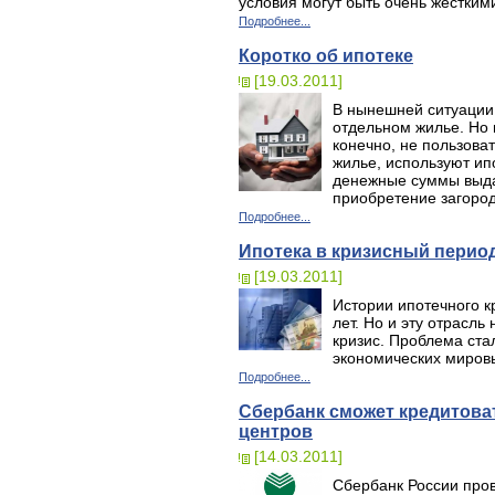
условия могут быть очень жестким
Подробнее...
Коротко об ипотеке
[19.03.2011]
В нынешней ситуации
отдельном жилье. Но п
конечно, не пользова
жилье, используют ип
денежные суммы выдаю
приобретение загород
Подробнее...
Ипотека в кризисный перио
[19.03.2011]
Истории ипотечного к
лет. Но и эту отрасл
кризис. Проблема ста
экономических миров
Подробнее...
Сбербанк сможет кредитова
центров
[14.03.2011]
Сбербанк России про