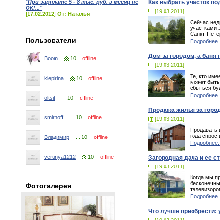
"При зарплате 5 - 8 тыс. руб. в месяц не
Как выбрать участок по
ОК!..."
[19.03.2011]
[17.02.2012] От: Наталья
Сейчас нед
участками 
Санкт-Пете
Пользователи
Подробнее..
Дом за городом, а баня 
Boom
10
offline
[19.03.2011]
Те, кто име
klepirina
10
offline
может быть 
сбыться буд
Подробнее..
oltsit
10
offline
Продажа жилья за горо
smirnoff
10
offline
[19.03.2011]
Продавать 
года спрос 
Владимир
10
offline
Подробнее..
verunya1212
10
offline
Загородная дача и ее с
[19.03.2011]
Когда мы пр
бесконечные
Фотогалерея
телевизоро
Подробнее..
Что лучше приобрести: 