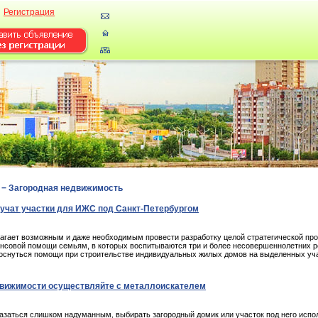
Регистрация
−
Загородная недвижимость
учат участки для ИЖС под Санкт-Петербургом
лагает возможным и даже необходимым провести разработку целой стратегической пр
нсовой помощи семьям, в которых воспитываются три и более несовершеннолетних р
оснуться помощи при строительстве индивидуальных жилых домов на выделенных уча
движимости осуществляйте с металлоискателем
казаться слишком надуманным, выбирать загородный домик или участок под него испо