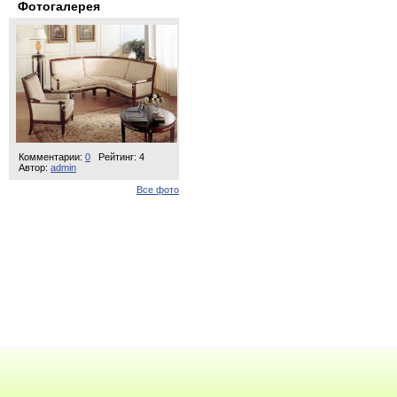
Фотогалерея
Комментарии:
0
Рейтинг: 4
Автор:
admin
Все фото