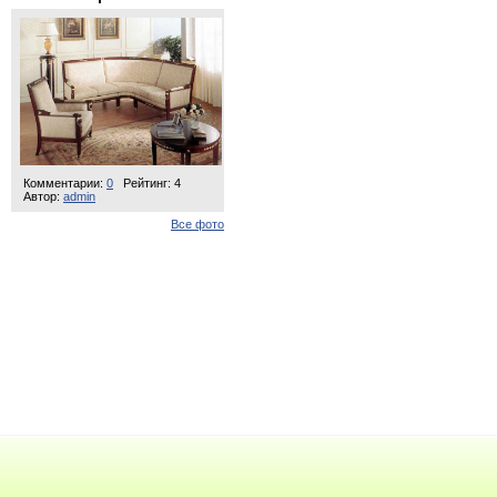
Комментарии:
0
Рейтинг: 4
Автор:
admin
Все фото