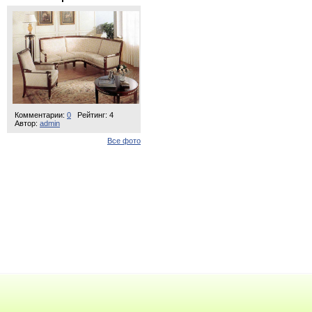
Комментарии:
0
Рейтинг: 4
Автор:
admin
Все фото