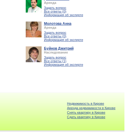
Аренда
Задать вопрос
Все ответы (0)
Информация об эксперте
Молотова Анна
Аренда
Задать вопрос
Все ответы (0)
Информация об эксперте
Буйнов Дмитрий
Наследование
Задать вопрос
Все ответы (1)
Информация об эксперте
Недвижимость в Кирове
Аренда недвижимости в Кирове
Снять квартиру в Кирове
Cдать квартиру в Кирове