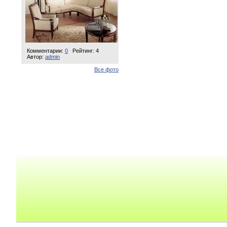
Комментарии:
0
Рейтинг: 4
Автор:
admin
Все фото