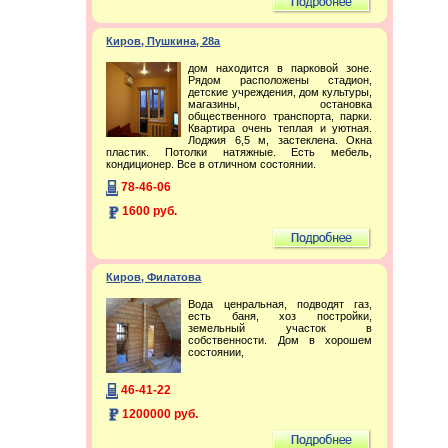
Киров, Пушкина, 28а
дом находится в парковой зоне.
Рядом расположены стадион,
детские учреждения, дом культуры,
магазины, остановка
общественного транспорта, парки.
Квартира очень теплая и уютная.
Лоджия 6,5 м, застеклена. Окна
пластик. Потолки натяжные. Есть мебель,
кондиционер. Все в отличном состоянии.
78-46-06
1600 руб.
Киров, Филатова
Вода ценральная, подводят газ,
есть баня, хоз постройки,
земельный участок в
собственности. Дом в хорошем
состоянии,
46-41-22
1200000 руб.