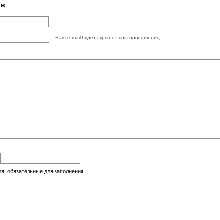
ыв
Ваш e-mail будет скрыт от посторонних лиц
:
ля, обязательные для заполнения.