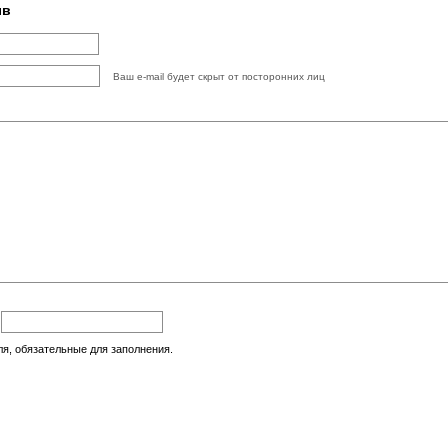
ыв
Ваш e-mail будет скрыт от посторонних лиц
:
ля, обязательные для заполнения.