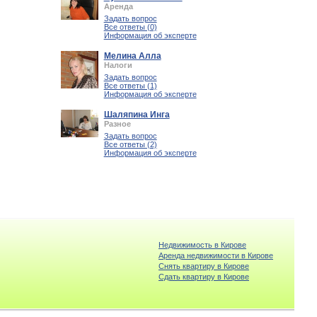
Аренда
Задать вопрос
Все ответы (0)
Информация об эксперте
Мелина Алла
Налоги
Задать вопрос
Все ответы (1)
Информация об эксперте
Шаляпина Инга
Разное
Задать вопрос
Все ответы (2)
Информация об эксперте
Недвижимость в Кирове
Аренда недвижимости в Кирове
Снять квартиру в Кирове
Cдать квартиру в Кирове