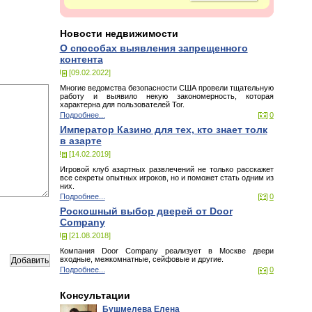
Новости недвижимости
О способах выявления запрещенного
контента
[09.02.2022]
Многие ведомства безопасности США провели тщательную
работу и выявило некую закономерность, которая
характерна для пользователей Tor.
Подробнее...
0
Император Казино для тех, кто знает толк
в азарте
[14.02.2019]
Игровой клуб азартных развлечений не только расскажет
все секреты опытных игроков, но и поможет стать одним из
них.
Подробнее...
0
Роскошный выбор дверей от Door
Company
[21.08.2018]
Компания Door Company реализует в Москве двери
входные, межкомнатные, сейфовые и другие.
Подробнее...
0
Консультации
Бушмелева Елена