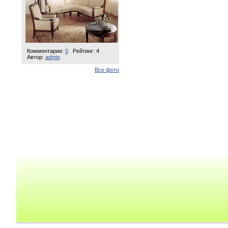
Комментарии:
0
Рейтинг: 4
Автор:
admin
Все фото