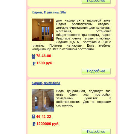
Киров, Пушкина, 28а
дом находится в парковой зоне.
Рядом расположены стадион,
детские учреждения, дом культуры,
магазины, остановка
общественного транспорта, парки.
Квартира очень теплая и уютная.
Лоджия 6,5 м, застеклена. Окна
пластик. Потолки натяжные. Есть мебель,
кондиционер. Все в отличном состоянии.
78-46-06
1600 руб.
Киров, Филатова
Вода ценральная, подводят газ,
есть баня, хоз постройки,
земельный участок в
собственности. Дом в хорошем
состоянии,
46-41-22
1200000 руб.