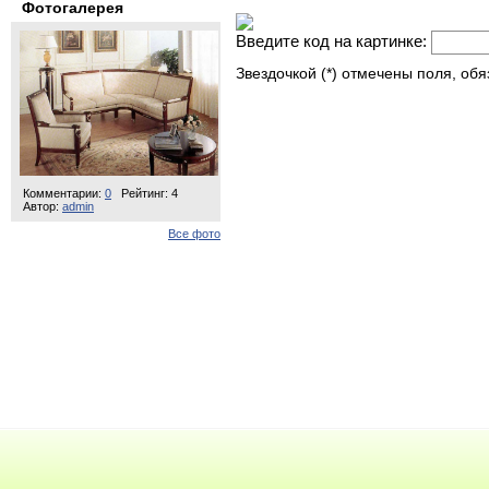
Фотогалерея
Введите код на картинке:
Звездочкой (*) отмечены поля, об
Комментарии:
0
Рейтинг: 4
Автор:
admin
Все фото