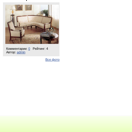
Комментарии:
0
Рейтинг: 4
Автор:
admin
Все фото