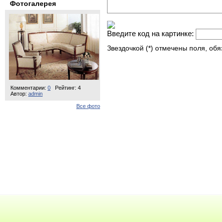
Фотогалерея
Введите код на картинке:
Звездочкой (*) отмечены поля, об
Комментарии:
0
Рейтинг: 4
Автор:
admin
Все фото