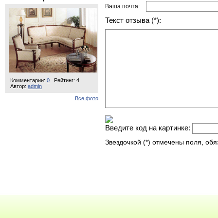
Ваша почта:
Текст отзыва (*):
Комментарии:
0
Рейтинг: 4
Автор:
admin
Все фото
Введите код на картинке:
Звездочкой (*) отмечены поля, об