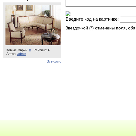
Введите код на картинке:
Звездочкой (*) отмечены поля, об
Комментарии:
0
Рейтинг: 4
Автор:
admin
Все фото