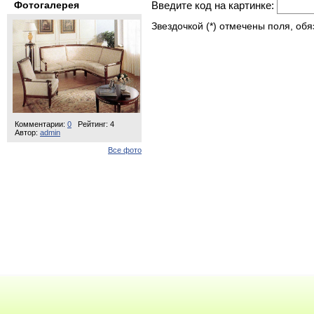
Фотогалерея
Введите код на картинке:
Звездочкой (*) отмечены поля, об
Комментарии:
0
Рейтинг: 4
Автор:
admin
Все фото