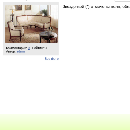
Звездочкой (*) отмечены поля, об
Комментарии:
0
Рейтинг: 4
Автор:
admin
Все фото