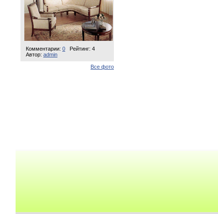
Комментарии:
0
Рейтинг: 4
Автор:
admin
Все фото