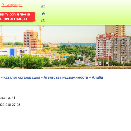
Регистрация
−
Каталог организаций
−
Агентства недвижимости
−
Алиби
кaя, д. 41
922-910-27-93