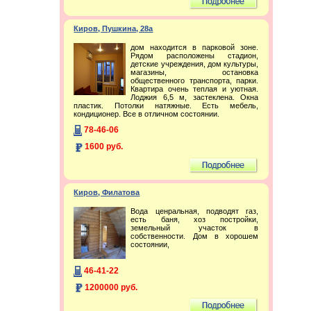
Киров, Пушкина, 28а
дом находится в парковой зоне.
Рядом расположены стадион,
детские учреждения, дом культуры,
магазины, остановка
общественного транспорта, парки.
Квартира очень теплая и уютная.
Лоджия 6,5 м, застеклена. Окна
пластик. Потолки натяжные. Есть мебель,
кондиционер. Все в отличном состоянии.
78-46-06
1600 руб.
Киров, Филатова
Вода ценральная, подводят газ,
есть баня, хоз постройки,
земельный участок в
собственности. Дом в хорошем
состоянии,
46-41-22
1200000 руб.