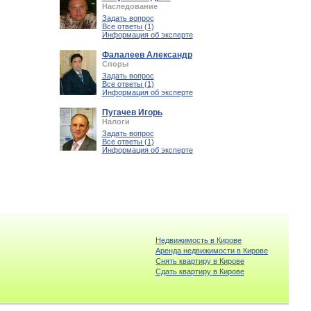
Наследование
Задать вопрос
Все ответы (1)
Информация об эксперте
Фалалеев Александр
Споры
Задать вопрос
Все ответы (1)
Информация об эксперте
Пугачев Игорь
Налоги
Задать вопрос
Все ответы (1)
Информация об эксперте
Недвижимость в Кирове
Аренда недвижимости в Кирове
Снять квартиру в Кирове
Cдать квартиру в Кирове