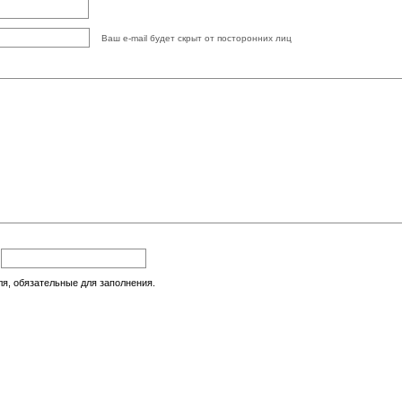
Ваш e-mail будет скрыт от посторонних лиц
:
ля, обязательные для заполнения.