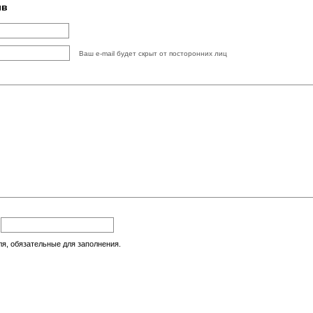
ыв
Ваш e-mail будет скрыт от посторонних лиц
:
ля, обязательные для заполнения.