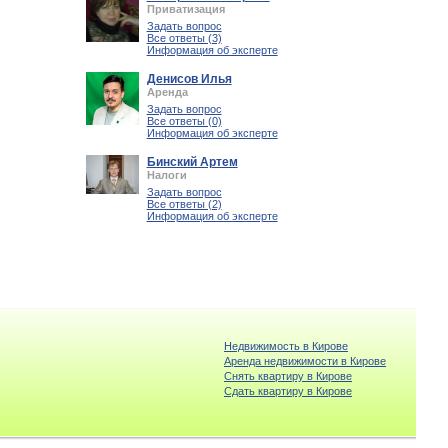
Приватизация
Задать вопрос
Все ответы (3)
Информация об эксперте
Денисов Илья
Аренда
Задать вопрос
Все ответы (0)
Информация об эксперте
Бинский Артем
Налоги
Задать вопрос
Все ответы (2)
Информация об эксперте
Недвижимость в Кирове
Аренда недвижимости в Кирове
Снять квартиру в Кирове
Cдать квартиру в Кирове