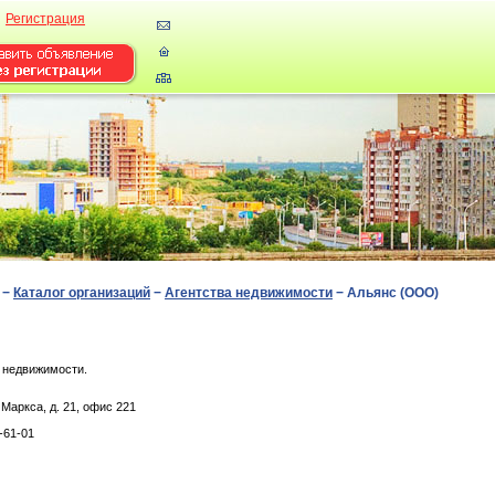
Регистрация
−
Каталог организаций
−
Агентства недвижимости
−
Альянс (ООО)
 недвижимости.
Мapкca, д. 21, офис 221
-61-01