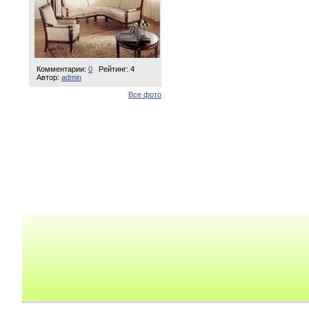
Комментарии:
0
Рейтинг: 4
Автор:
admin
Все фото