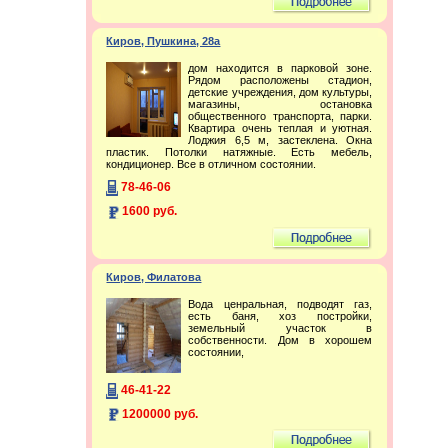
Киров, Пушкина, 28а
дом находится в парковой зоне.
Рядом расположены стадион,
детские учреждения, дом культуры,
магазины, остановка
общественного транспорта, парки.
Квартира очень теплая и уютная.
Лоджия 6,5 м, застеклена. Окна
пластик. Потолки натяжные. Есть мебель,
кондиционер. Все в отличном состоянии.
78-46-06
1600 руб.
Киров, Филатова
Вода ценральная, подводят газ,
есть баня, хоз постройки,
земельный участок в
собственности. Дом в хорошем
состоянии,
46-41-22
1200000 руб.