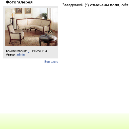
Фотогалерея
Звездочкой (*) отмечены поля, об
Комментарии:
0
Рейтинг: 4
Автор:
admin
Все фото