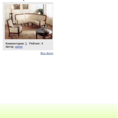
Комментарии:
0
Рейтинг: 4
Автор:
admin
Все фото