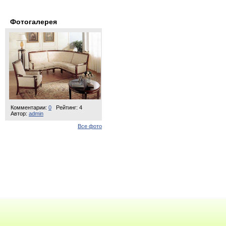
Фотогалерея
Комментарии:
0
Рейтинг: 4
Автор:
admin
Все фото