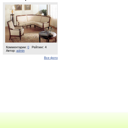
Комментарии:
0
Рейтинг: 4
Автор:
admin
Все фото