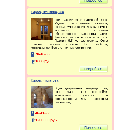
Киров, Пушкина, 28а
дом находится в парковой зоне.
Рядом расположены стадион,
детские учреждения, дом культуры,
магазины, остановка
общественного транспорта, парки.
Квартира очень теплая и уютная.
Лоджия 6,5 м, застеклена. Окна
пластик. Потолки натяжные. Есть мебель,
кондиционер. Все в отличном состоянии.
78-46-06
1600 руб.
Киров, Филатова
Вода ценральная, подводят газ,
есть баня, хоз постройки,
земельный участок в
собственности. Дом в хорошем
состоянии,
46-41-22
1200000 руб.