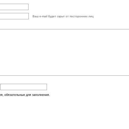
Ваш e-mail будет скрыт от посторонних лиц
:
ля, обязательные для заполнения.