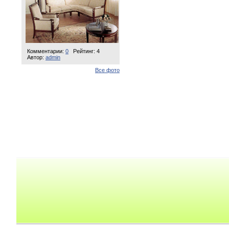
Комментарии:
0
Рейтинг: 4
Автор:
admin
Все фото