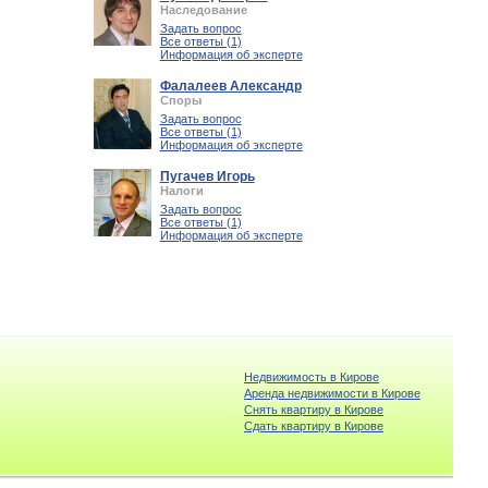
Наследование
Задать вопрос
Все ответы (1)
Информация об эксперте
Фалалеев Александр
Споры
Задать вопрос
Все ответы (1)
Информация об эксперте
Пугачев Игорь
Налоги
Задать вопрос
Все ответы (1)
Информация об эксперте
Недвижимость в Кирове
Аренда недвижимости в Кирове
Снять квартиру в Кирове
Cдать квартиру в Кирове