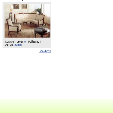
Комментарии:
0
Рейтинг: 4
Автор:
admin
Все фото