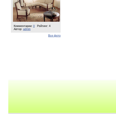
Комментарии:
0
Рейтинг: 4
Автор:
admin
Все фото