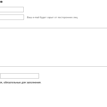
ыв
Ваш e-mail будет скрыт от посторонних лиц
:
ля, обязательные для заполнения.