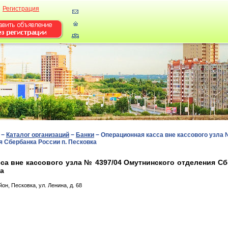
Регистрация
−
Каталог организаций
−
Банки
−
Операционная касса вне кассового узла 
 Сбербанка России п. Песковка
са вне кассового узла № 4397/04 Омутнинского отделения С
ка
н, Песковка, ул. Лeнинa, д. 68