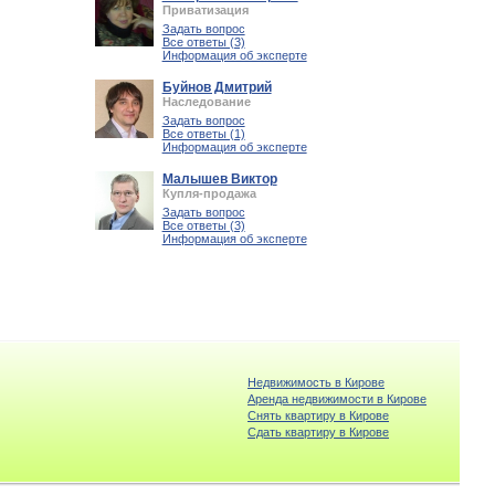
Приватизация
Задать вопрос
Все ответы (3)
Информация об эксперте
Буйнов Дмитрий
Наследование
Задать вопрос
Все ответы (1)
Информация об эксперте
Малышев Виктор
Купля-продажа
Задать вопрос
Все ответы (3)
Информация об эксперте
Недвижимость в Кирове
Аренда недвижимости в Кирове
Снять квартиру в Кирове
Cдать квартиру в Кирове