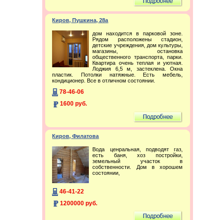
Киров, Пушкина, 28а
дом находится в парковой зоне.
Рядом расположены стадион,
детские учреждения, дом культуры,
магазины, остановка
общественного транспорта, парки.
Квартира очень теплая и уютная.
Лоджия 6,5 м, застеклена. Окна
пластик. Потолки натяжные. Есть мебель,
кондиционер. Все в отличном состоянии.
78-46-06
1600 руб.
Киров, Филатова
Вода ценральная, подводят газ,
есть баня, хоз постройки,
земельный участок в
собственности. Дом в хорошем
состоянии,
46-41-22
1200000 руб.