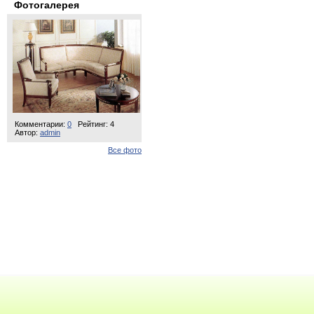
Фотогалерея
Комментарии:
0
Рейтинг: 4
Автор:
admin
Все фото