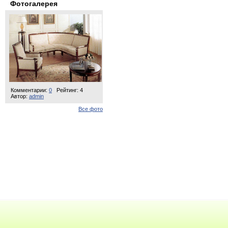
Фотогалерея
Комментарии:
0
Рейтинг: 4
Автор:
admin
Все фото