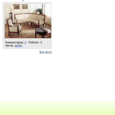
Комментарии:
0
Рейтинг: 4
Автор:
admin
Все фото