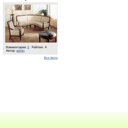
Комментарии:
0
Рейтинг: 4
Автор:
admin
Все фото