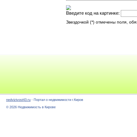
Введите код на картинке:
Звездочкой (*) отмечены поля, об
nedvizivost43.ru
- Портал о недвижимости г.Киров
© 2026 Недвижимость в Кирове