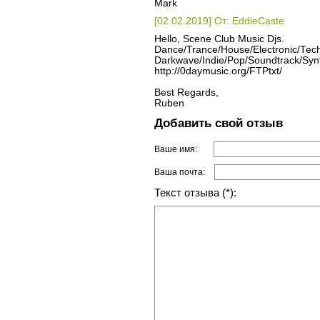
Mark
[02.02.2019] От: EddieCaste
Hello, Scene Club Music Djs.
Dance/Trance/House/Electronic/Tec
Darkwave/Indie/Pop/Soundtrack/Syn
http://0daymusic.org/FTPtxt/
Best Regards,
Ruben
Добавить свой отзыв
Ваше имя:
Ваша почта:
Текст отзыва (*):