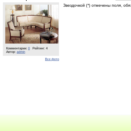
Звездочкой (*) отмечены поля, об
Комментарии:
0
Рейтинг: 4
Автор:
admin
Все фото