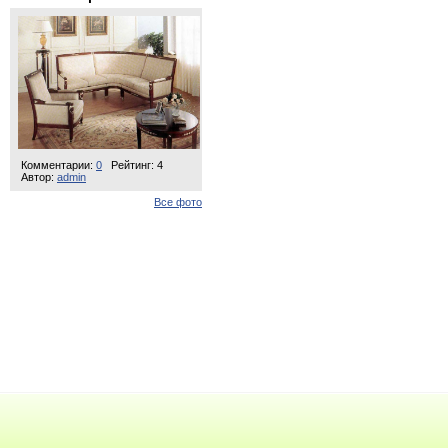
Комментарии:
0
Рейтинг: 4
Автор:
admin
Все фото