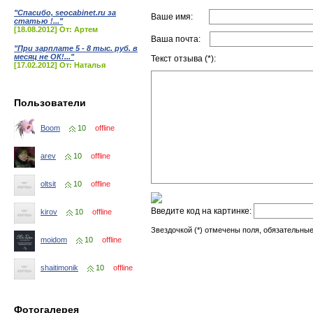
"Спасибо, seocabinet.ru за
Ваше имя:
статью !..."
[18.08.2012] От: Артем
Ваша почта:
"При зарплате 5 - 8 тыс. руб. в
месяц не ОК!..."
Текст отзыва (*):
[17.02.2012] От: Наталья
Пользователи
Boom
10
offline
arev
10
offline
oltsit
10
offline
Введите код на картинке:
kirov
10
offline
Звездочкой (*) отмечены поля, обязательные
moidom
10
offline
shaitimonik
10
offline
Фотогалерея