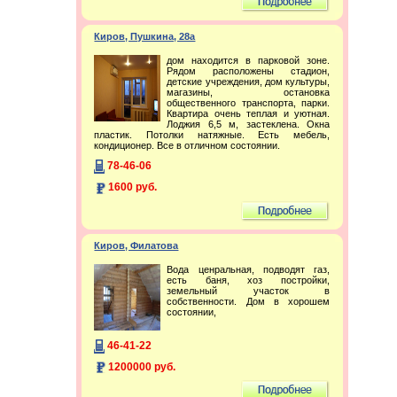
Киров, Пушкина, 28а
дом находится в парковой зоне.
Рядом расположены стадион,
детские учреждения, дом культуры,
магазины, остановка
общественного транспорта, парки.
Квартира очень теплая и уютная.
Лоджия 6,5 м, застеклена. Окна
пластик. Потолки натяжные. Есть мебель,
кондиционер. Все в отличном состоянии.
78-46-06
1600 руб.
Киров, Филатова
Вода ценральная, подводят газ,
есть баня, хоз постройки,
земельный участок в
собственности. Дом в хорошем
состоянии,
46-41-22
1200000 руб.