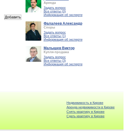
Аренда
Задать вопрос
Все ответы (0)
Информация об эксперте
Фалалеев Александр
Споры
Задать вопрос
Все ответы (1)
Информация об эксперте
Малышев Виктор
Купля-продажа
Задать вопрос
Все ответы (3)
Информация об эксперте
Недвижимость в Кирове
Аренда недвижимости в Кирове
Снять квартиру в Кирове
Cдать квартиру в Кирове