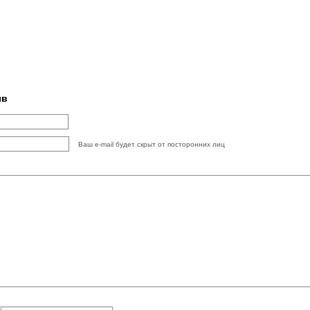
ыв
Ваш e-mail будет скрыт от посторонних лиц