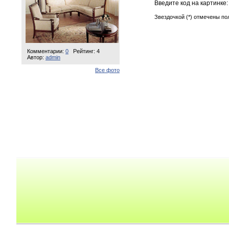
Введите код на картинке
Звездочкой (*) отмечены по
Комментарии:
0
Рейтинг: 4
Автор:
admin
Все фото