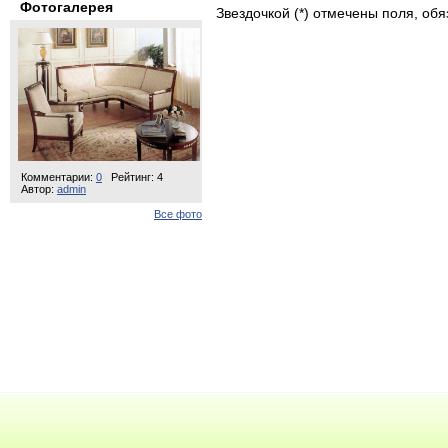
Фотогалерея
Звездочкой (*) отмечены поля, об
Комментарии:
0
Рейтинг: 4
Автор:
admin
Все фото