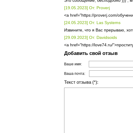
Это сообщение, бесподобно ))) , м
[19.05.2023] От: Proverj
<a href="https://proverj.com/обучен
[24.05.2023] От: Las Systems
Извините, что я Вас прерываю, хо
[29.09.2023] От: Davidsoids
<a href="https://love74.ru/">прости
Добавить свой отзыв
Ваше имя:
Ваша почта:
Текст отзыва (*):