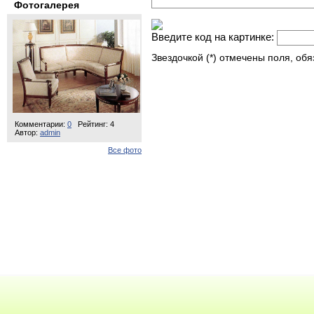
Фотогалерея
Введите код на картинке:
Звездочкой (*) отмечены поля, об
Комментарии:
0
Рейтинг: 4
Автор:
admin
Все фото