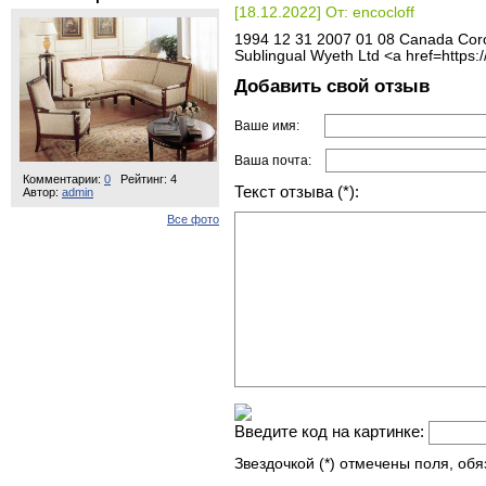
[18.12.2022] От: encocloff
1994 12 31 2007 01 08 Canada Coro
Sublingual Wyeth Ltd <a href=https:
Добавить свой отзыв
Ваше имя:
Ваша почта:
Комментарии:
0
Рейтинг: 4
Текст отзыва (*):
Автор:
admin
Все фото
Введите код на картинке:
Звездочкой (*) отмечены поля, об