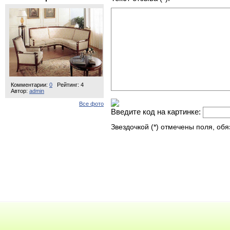
Комментарии:
0
Рейтинг: 4
Автор:
admin
Все фото
Введите код на картинке:
Звездочкой (*) отмечены поля, об