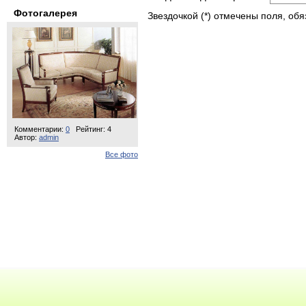
Фотогалерея
Звездочкой (*) отмечены поля, об
Комментарии:
0
Рейтинг: 4
Автор:
admin
Все фото