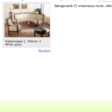
Звездочкой (*) отмечены поля, об
Комментарии:
0
Рейтинг: 4
Автор:
admin
Все фото