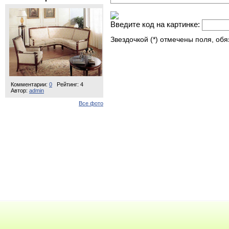
Введите код на картинке:
Звездочкой (*) отмечены поля, об
Комментарии:
0
Рейтинг: 4
Автор:
admin
Все фото