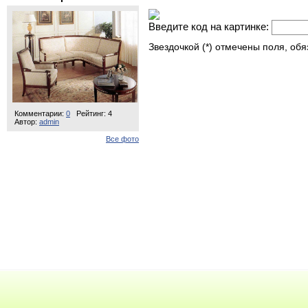
Введите код на картинке:
Звездочкой (*) отмечены поля, об
Комментарии:
0
Рейтинг: 4
Автор:
admin
Все фото