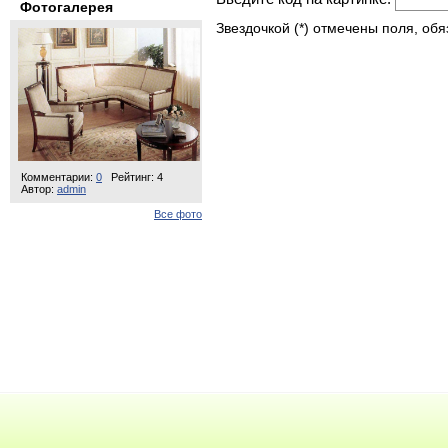
Фотогалерея
Звездочкой (*) отмечены поля, об
Комментарии:
0
Рейтинг: 4
Автор:
admin
Все фото