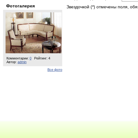
Фотогалерея
Звездочкой (*) отмечены поля, об
Комментарии:
0
Рейтинг: 4
Автор:
admin
Все фото