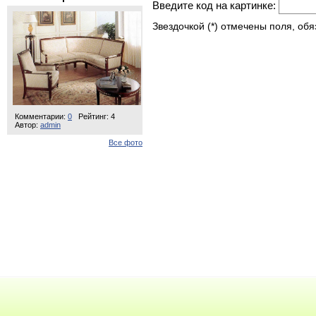
Введите код на картинке:
Звездочкой (*) отмечены поля, об
Комментарии:
0
Рейтинг: 4
Автор:
admin
Все фото