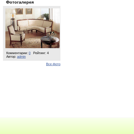
Фотогалерея
Комментарии:
0
Рейтинг: 4
Автор:
admin
Все фото