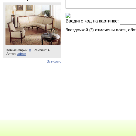
Введите код на картинке:
Звездочкой (*) отмечены поля, об
Комментарии:
0
Рейтинг: 4
Автор:
admin
Все фото