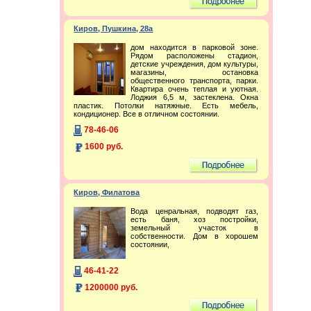
Киров, Пушкина, 28а
дом находится в парковой зоне.
Рядом расположены стадион,
детские учреждения, дом культуры,
магазины, остановка
общественного транспорта, парки.
Квартира очень теплая и уютная.
Лоджия 6,5 м, застеклена. Окна
пластик. Потолки натяжные. Есть мебель,
кондиционер. Все в отличном состоянии.
78-46-06
1600 руб.
Киров, Филатова
Вода ценральная, подводят газ,
есть баня, хоз постройки,
земельный участок в
собственности. Дом в хорошем
состоянии,
46-41-22
1200000 руб.