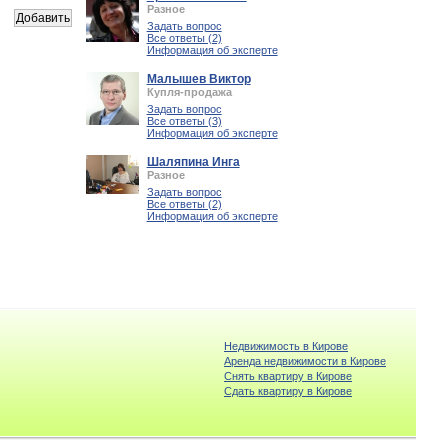
Разное
Задать вопрос
Все ответы (2)
Информация об эксперте
Малышев Виктор
Купля-продажа
Задать вопрос
Все ответы (3)
Информация об эксперте
Шаляпина Инга
Разное
Задать вопрос
Все ответы (2)
Информация об эксперте
Недвижимость в Кирове
Аренда недвижимости в Кирове
Снять квартиру в Кирове
Cдать квартиру в Кирове