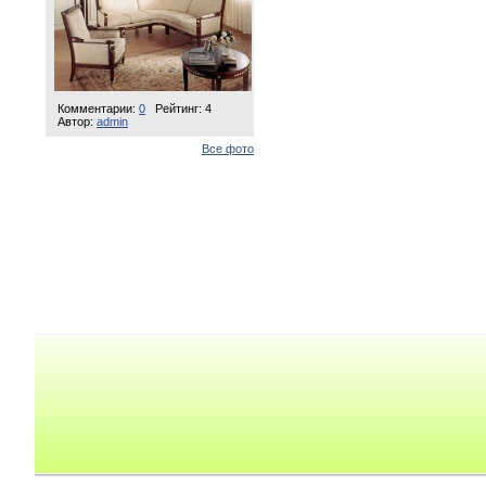
Комментарии:
0
Рейтинг: 4
Автор:
admin
Все фото