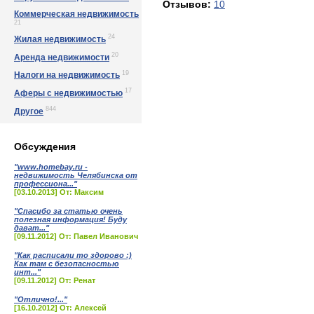
Отзывов:
10
Коммерческая недвижимость
21
24
Жилая недвижимость
20
Аренда недвижимости
19
Налоги на недвижимость
17
Аферы с недвижимостью
844
Другое
Обсуждения
"www.homebay.ru -
недвижимость Челябинска от
профессиона..."
[03.10.2013] От: Максим
"Спасибо за статью очень
полезная информация! Буду
дават..."
[09.11.2012] От: Павел Иванович
"Как расписали то здорово :)
Как там с безопасностью
инт..."
[09.11.2012] От: Ренат
"Отлично!..."
[16.10.2012] От: Алексей