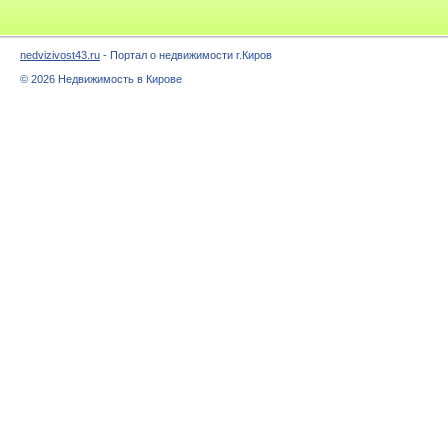
nedvizivost43.ru
- Портал о недвижимости г.Киров
© 2026 Недвижимость в Кирове