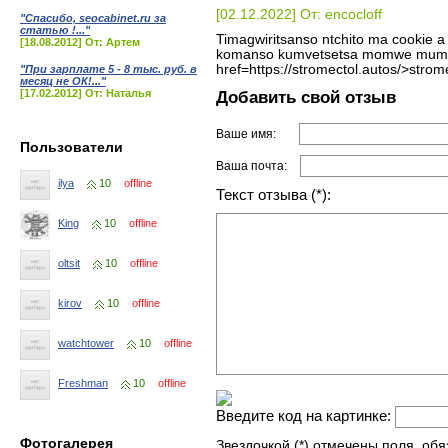
[02.12.2022] От: encocloff
"Спасибо, seocabinet.ru за
статью !..."
Timagwiritsanso ntchito ma cookie a
[18.08.2012] От: Артем
komanso kumvetsetsa momwe mumagwi
href=https://stromectol.autos/>stro
"При зарплате 5 - 8 тыс. руб. в
месяц не ОК!..."
[17.02.2012] От: Наталья
Добавить свой отзыв
Ваше имя:
Пользователи
Ваша почта:
ilya
10
offline
Текст отзыва (*):
King
10
offline
oltsit
10
offline
kirov
10
offline
watchtower
10
offline
Freshman
10
offline
Введите код на картинке:
Фотогалерея
Звездочкой (*) отмечены поля, об