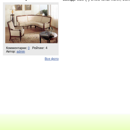
Комментарии:
0
Рейтинг: 4
Автор:
admin
Все фото